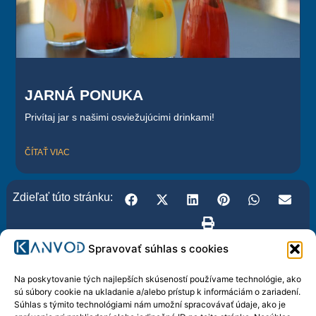
JARNÁ PONUKA
Privítaj jar s našimi osviežujúcimi drinkami!
ČÍTAŤ VIAC
Zdieľať túto stránku:
Spravovať súhlas s cookies
Na poskytovanie tých najlepších skúseností používame technológie, ako
sú súbory cookie na ukladanie a/alebo prístup k informáciám o zariadení.
Súhlas s týmito technológiami nám umožní spracovávať údaje, ako je