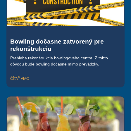
Bowling dočasne zatvorený pre
rekonštrukciu
Prebieha rekonštrukcia bowlingového centra. Z tohto
dôvodu bude bowling dočasne mimo prevádzky.
ČÍTAŤ VIAC